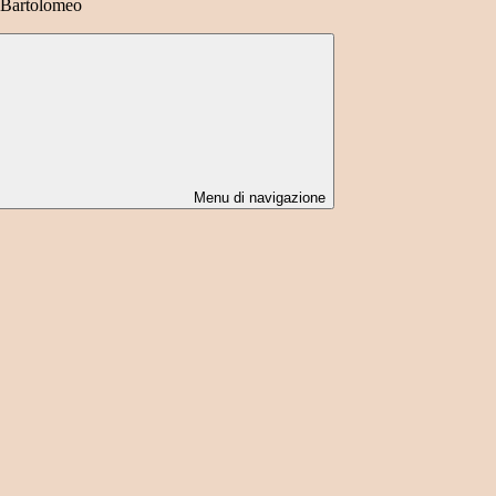
 Bartolomeo
Menu di navigazione