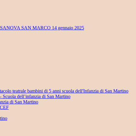
OSSANOVA SAN MARCO 14 gennaio 2025
acolo teatrale bambini di 5 anni scuola dell'Infanzia di San Martino
i- Scuola dell’infanzia di San Martino
anzia di San Martino
NICEF
tino