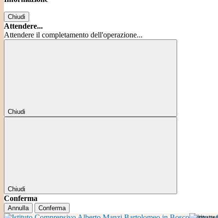
Chiudi
Attendere...
Attendere il completamento dell'operazione...
Chiudi
Chiudi
Conferma
Annulla
Conferma
Istitut