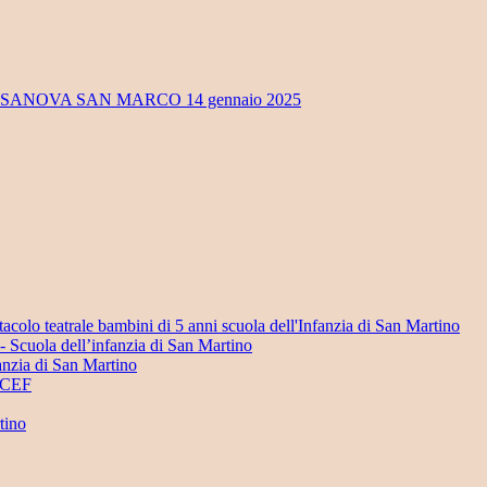
OSSANOVA SAN MARCO 14 gennaio 2025
acolo teatrale bambini di 5 anni scuola dell'Infanzia di San Martino
i- Scuola dell’infanzia di San Martino
anzia di San Martino
NICEF
tino