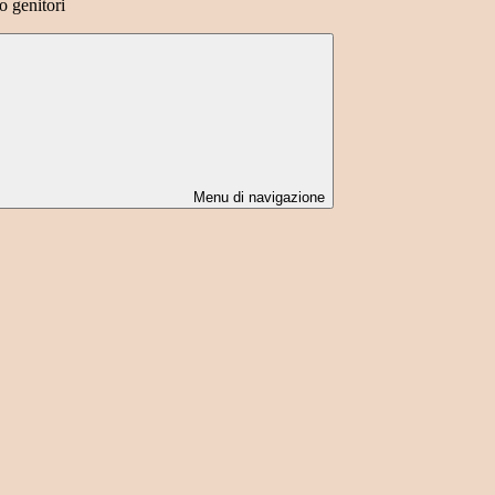
o genitori
Menu di navigazione