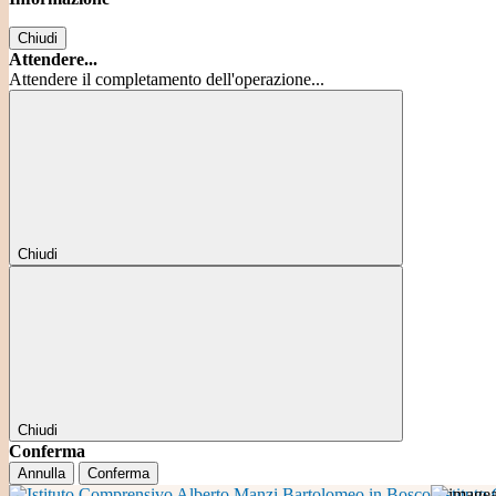
Chiudi
Attendere...
Attendere il completamento dell'operazione...
Chiudi
Chiudi
Conferma
Annulla
Conferma
Istitut