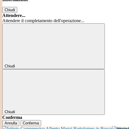
Chiudi
Attendere...
Attendere il completamento dell'operazione...
Chiudi
Chiudi
Conferma
Annulla
Conferma
Istitut