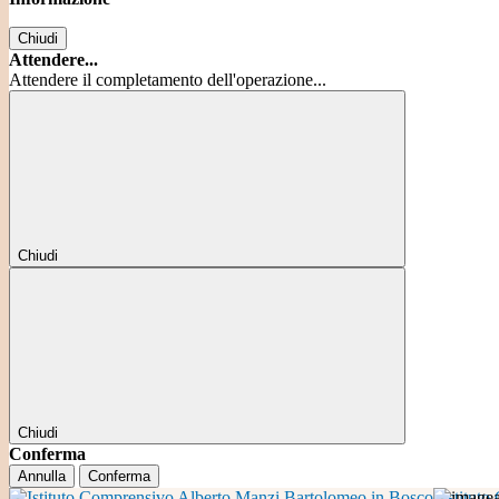
Chiudi
Attendere...
Attendere il completamento dell'operazione...
Chiudi
Chiudi
Conferma
Annulla
Conferma
Istitut