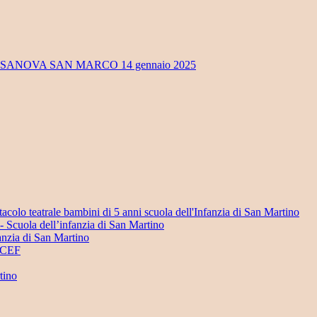
OSSANOVA SAN MARCO 14 gennaio 2025
acolo teatrale bambini di 5 anni scuola dell'Infanzia di San Martino
i- Scuola dell’infanzia di San Martino
anzia di San Martino
NICEF
tino