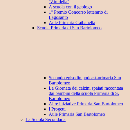
"Zirudella"
A scuola con il geologo
1° Premio Concorso letterario di
Lagosanto
Aule Primaria Gaibanella
Scuola Primaria di San Bartolomeo
Secondo episodio podcast-primaria San
Bartolomeo
La Giornata dei calzini spaiati raccontata
dai bambini della scuola Primaria di S.
Bartolomeo
Altre iniziative Primaria San Bartolomeo
I Progetti
Aule Primaria San Bartolomeo
La Scuola Secondaria