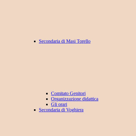
Secondaria di Masi Torello
Comitato Genitori
Organizzazione didattica
Gli orari
Secondaria di Voghiera