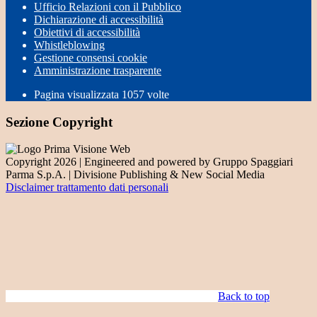
Ufficio Relazioni con il Pubblico
Dichiarazione di accessibilità
Obiettivi di accessibilità
Whistleblowing
Gestione consensi cookie
Amministrazione trasparente
Pagina visualizzata
1057
volte
Sezione Copyright
Copyright 2026 | Engineered and powered by Gruppo Spaggiari
Parma S.p.A. | Divisione Publishing & New Social Media
Disclaimer trattamento dati personali
Back to top