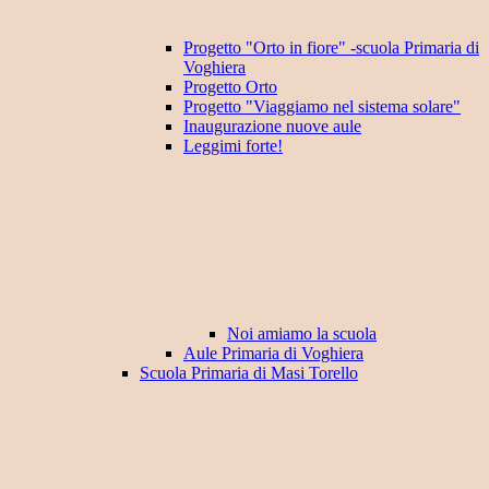
Progetto "Orto in fiore" -scuola Primaria di
Voghiera
Progetto Orto
Progetto "Viaggiamo nel sistema solare"
Inaugurazione nuove aule
Leggimi forte!
Noi amiamo la scuola
Aule Primaria di Voghiera
Scuola Primaria di Masi Torello