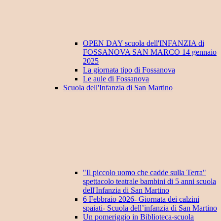
OPEN DAY scuola dell'INFANZIA di
FOSSANOVA SAN MARCO 14 gennaio
2025
La giornata tipo di Fossanova
Le aule di Fossanova
Scuola dell'Infanzia di San Martino
"Il piccolo uomo che cadde sulla Terra"
spettacolo teatrale bambini di 5 anni scuola
dell'Infanzia di San Martino
6 Febbraio 2026- Giornata dei calzini
spaiati- Scuola dell’infanzia di San Martino
Un pomeriggio in Biblioteca-scuola