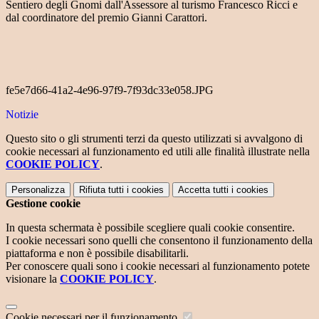
Sentiero degli Gnomi dall'Assessore al turismo Francesco Ricci e
dal coordinatore del premio Gianni Carattori.
fe5e7d66-41a2-4e96-97f9-7f93dc33e058.JPG
Notizie
Questo sito o gli strumenti terzi da questo utilizzati si avvalgono di
cookie necessari al funzionamento ed utili alle finalità illustrate nella
COOKIE POLICY
.
Personalizza
Rifiuta tutti
i cookies
Accetta tutti
i cookies
Gestione cookie
In questa schermata è possibile scegliere quali cookie consentire.
I cookie necessari sono quelli che consentono il funzionamento della
piattaforma e non è possibile disabilitarli.
Per conoscere quali sono i cookie necessari al funzionamento potete
visionare la
COOKIE POLICY
.
Cookie necessari per il funzionamento