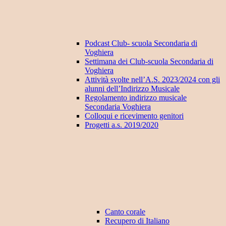
Podcast Club- scuola Secondaria di
Voghiera
Settimana dei Club-scuola Secondaria di
Voghiera
Attività svolte nell’A.S. 2023/2024 con gli
alunni dell’Indirizzo Musicale
Regolamento indirizzo musicale
Secondaria Voghiera
Colloqui e ricevimento genitori
Progetti a.s. 2019/2020
Canto corale
Recupero di Italiano