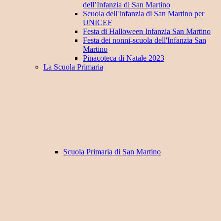
dell’Infanzia di San Martino
Scuola dell'Infanzia di San Martino per
UNICEF
Festa di Halloween Infanzia San Martino
Festa dei nonni-scuola dell'Infanzia San
Martino
Pinacoteca di Natale 2023
La Scuola Primaria
Scuola Primaria di San Martino