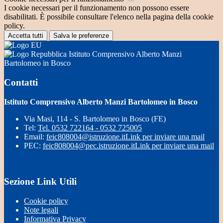
I cookie necessari per il funzionamento non possono essere
disabilitati. È possibile consultare l'elenco nella pagina della cookie
policy.
Accetta tutti
Salva le preferenze
Istituto Comprensivo Alberto Manzi
Bartolomeo in Bosco
Contatti
Istituto Comprensivo Alberto Manzi Bartolomeo in Bosco
Via Masi, 114 - S. Bartolomeo in Bosco (FE)
Tel:
Tel. 0532 722164 - 0532 725005
Email:
feic808004@istruzione.it
Link per inviare una mail
PEC:
feic808004@pec.istruzione.it
Link per inviare una mail
Sezione Link Utili
Cookie policy
Note legali
Informativa Privacy